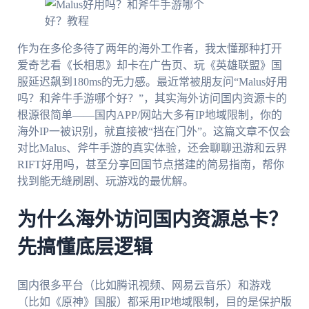
作为在多伦多待了两年的海外工作者，我太懂那种打开
爱奇艺看《长相思》却卡在广告页、玩《英雄联盟》国
服延迟飙到180ms的无力感。最近常被朋友问“Malus好用
吗？和斧牛手游哪个好？”，其实海外访问国内资源卡的
根源很简单——国内APP/网站大多有IP地域限制，你的
海外IP一被识别，就直接被“挡在门外”。这篇文章不仅会
对比Malus、斧牛手游的真实体验，还会聊聊迅游和云界
RIFT好用吗，甚至分享回国节点搭建的简易指南，帮你
找到能无缝刷剧、玩游戏的最优解。
为什么海外访问国内资源总卡？
先搞懂底层逻辑
国内很多平台（比如腾讯视频、网易云音乐）和游戏
（比如《原神》国服）都采用IP地域限制，目的是保护版