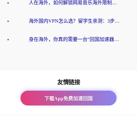
人在海外，如何解锁网易音乐海外限制？这份真实指南给你答案
海外国内VPN怎么选？留学生亲测：3步找到能无缝刷剧玩游戏的加速器
身在海外，你真的需要一台“回国加速器”吗？免费的是否靠谱？
友情链接
海外回国加速器
下载App免费加速回国
国外玩问道加速软件怎么选？老玩家亲测的避坑指南来了 -
番茄加速器