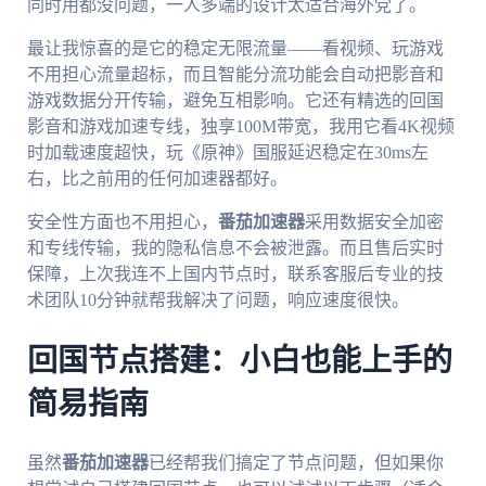
同时用都没问题，一人多端的设计太适合海外党了。
最让我惊喜的是它的稳定无限流量——看视频、玩游戏
不用担心流量超标，而且智能分流功能会自动把影音和
游戏数据分开传输，避免互相影响。它还有精选的回国
影音和游戏加速专线，独享100M带宽，我用它看4K视频
时加载速度超快，玩《原神》国服延迟稳定在30ms左
右，比之前用的任何加速器都好。
安全性方面也不用担心，
番茄加速器
采用数据安全加密
和专线传输，我的隐私信息不会被泄露。而且售后实时
保障，上次我连不上国内节点时，联系客服后专业的技
术团队10分钟就帮我解决了问题，响应速度很快。
回国节点搭建：小白也能上手的
简易指南
虽然
番茄加速器
已经帮我们搞定了节点问题，但如果你