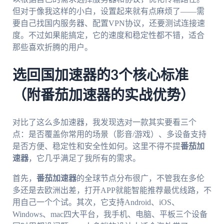
但对于像我这样的小白，设置起来就有点麻烦了——需
要自己找国内服务器、配置VPN协议，还要测试连接速
度。不过如果能搞定，它的速度和稳定性都不错，适合
那些喜欢折腾的用户。
选回国加速器的3个核心标准
（附番茄加速器的实战优势）
对比了这么多加速器，我发现选对一款其实要看三个
点：是否覆盖你常用的场景（影音/游戏）、多设备支持
是否方便、稳定性和安全性如何。这里不得不提
番茄加
速器
，它几乎满足了我所有的需求。
首先，
番茄加速器
的全球节点分布很广，不管我在多伦
多还是去欧洲出差，打开APP就能智能推荐最优线路，不
用自己一个个试。其次，它支持Android、iOS、
Windows、mac四大平台，我手机、电脑、平板三个设备