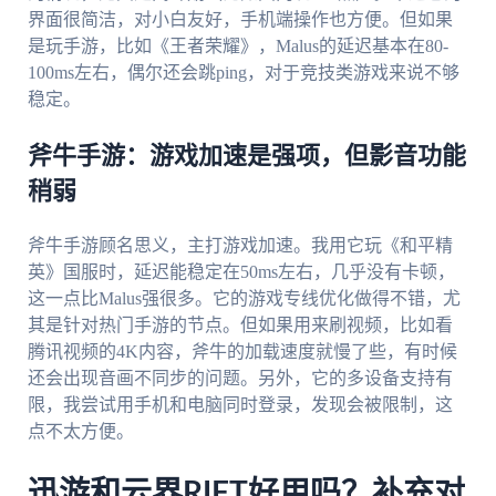
界面很简洁，对小白友好，手机端操作也方便。但如果
是玩手游，比如《王者荣耀》，Malus的延迟基本在80-
100ms左右，偶尔还会跳ping，对于竞技类游戏来说不够
稳定。
斧牛手游：游戏加速是强项，但影音功能
稍弱
斧牛手游顾名思义，主打游戏加速。我用它玩《和平精
英》国服时，延迟能稳定在50ms左右，几乎没有卡顿，
这一点比Malus强很多。它的游戏专线优化做得不错，尤
其是针对热门手游的节点。但如果用来刷视频，比如看
腾讯视频的4K内容，斧牛的加载速度就慢了些，有时候
还会出现音画不同步的问题。另外，它的多设备支持有
限，我尝试用手机和电脑同时登录，发现会被限制，这
点不太方便。
迅游和云界RIFT好用吗？补充对