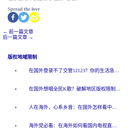
Spread the love
←
前一篇文章
后一篇文章
→
版权地域限制
在国外登录不了交管12123？你的生活急需一条“数字回乡路”
在国外想唱全民K歌？破解地区版权限制的实用指南来了
人在海外，心系乡音：在国外怎样看中国电视的真实答案
海外党必看：在海外如何看国内电视直播？选对加速器是关键