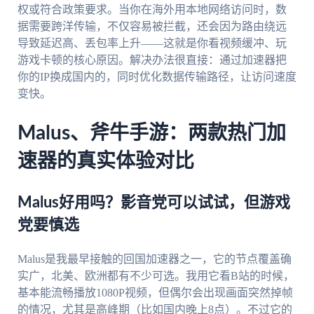
权或符合政策要求。当你在海外用本地网络访问时，数
据需要跨洋传输，不仅容易被拦截，还会因为路由绕远
导致延迟高、丢包率上升——这就是你看视频缓冲、玩
游戏卡顿的核心原因。解决办法很直接：通过加速器把
你的IP换成国内的，同时优化数据传输路径，让访问速度
变快。
Malus、斧牛手游：两款热门加
速器的真实体验对比
Malus好用吗？影音党可以试试，但游戏
党要慎选
Malus是我最早接触的回国加速器之一，它的节点覆盖确
实广，北美、欧洲都有不少可选。我用它看B站的时候，
基本能流畅播放1080P视频，但偶尔会出现画面突然掉帧
的情况，尤其是高峰期（比如国内晚上8点）。不过它的